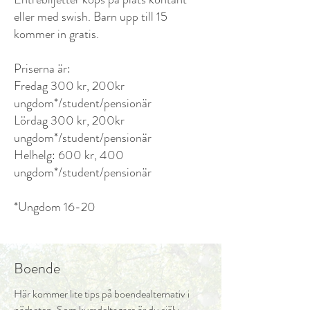
eller med swish. Barn upp till 15
kommer in gratis.
Priserna är:
Fredag 300 kr, 200kr
ungdom*/student/pensionär
Lördag 300 kr, 200kr
ungdom*/student/pensionär
Helhelg: 600 kr, 400
ungdom*/student/pensionär
*Ungdom 16-20
Boende
Här kommer lite tips på boendealternativ i
närheten.
Som kursdeltagare är du själv