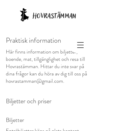
Hovrastämman
Praktisk information
Här finns information om biljetter,
boende, mat, tillgänglighet och resa till
Hovrastämman. Hittar du inte svar på
dina frågor kan du höra av dig till oss på
hovrastamman@gmail.com
.
Biljetter och priser
Biljetter
Entrébiljetter köps på plats kontant